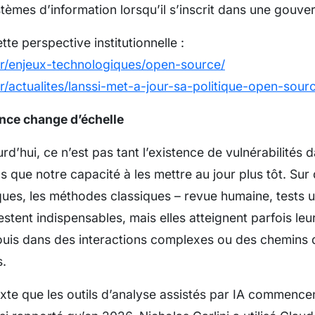
stèmes d’information lorsqu’il s’inscrit dans une gouve
te perspective institutionnelle :
.fr/enjeux-technologiques/open-source/
fr/actualites/lanssi-met-a-jour-sa-politique-open-sour
nce change d’échelle
d’hui, ce n’est pas tant l’existence de vulnérabilités 
s que notre capacité à les mettre au jour plus tôt. Su
es, les méthodes classiques – revue humaine, tests un
estent indispensables, mais elles atteignent parfois leu
fouis dans des interactions complexes ou des chemins 
.
xte que les outils d’analyse assistés par IA commencen