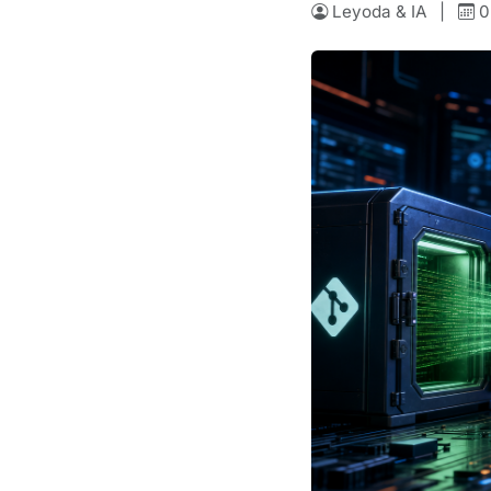
Leyoda & IA
|
0