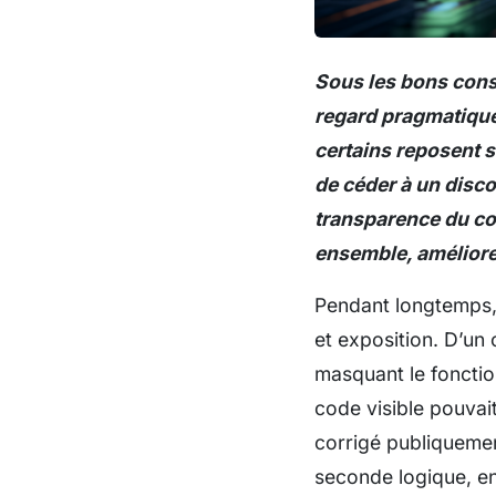
Sous les bons conse
regard pragmatique 
certains reposent s
de céder à un disc
transparence du cod
ensemble, améliorer
Pendant longtemps,
et exposition. D’un 
masquant le fonction
code visible pouvait
corrigé publiquemen
seconde logique, en