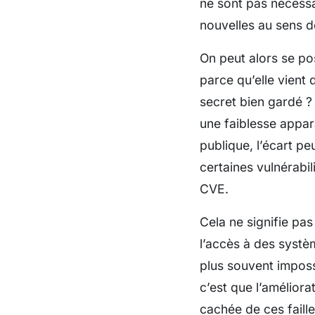
ne sont pas nécessa
nouvelles au sens de
On peut alors se pos
parce qu’elle vient 
secret bien gardé ?
une faiblesse appara
publique, l’écart p
certaines vulnérabil
CVE.
Cela ne signifie pas
l’accès à des systèm
plus souvent imposs
c’est que l’amélior
cachée de ces faill