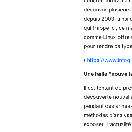
concret. InfoQ a ai
découvrir plusieurs 
depuis 2003, ainsi
qui frappe ici, ce n
comme Linux offre u
pour rendre ce type
(
https://www.infoq
Une faille “nouvel
Il est tentant de p
découverte nouvelle
pendant des années
méthodes d’analyse 
exposer. L’actualité