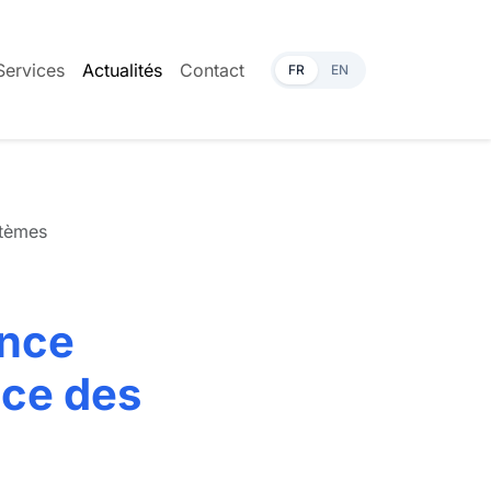
Services
Actualités
Contact
FR
EN
stèmes
ance
nce des