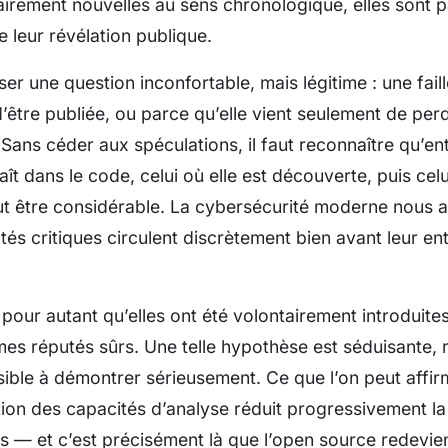
irement nouvelles au sens chronologique, elles sont 
 leur révélation publique.
er une question inconfortable, mais légitime : une faill
d’être publiée, ou parce qu’elle vient seulement de per
 Sans céder aux spéculations, il faut reconnaître qu’e
ît dans le code, celui où elle est découverte, puis celu
eut être considérable. La cybersécurité moderne nous a
ités critiques circulent discrètement bien avant leur e
 pour autant qu’elles ont été volontairement introduites
es réputés sûrs. Une telle hypothèse est séduisante, m
ible à démontrer sérieusement. Ce que l’on peut affir
ation des capacités d’analyse réduit progressivement la
es — et c’est précisément là que l’open source redevien