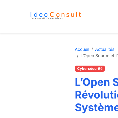
Accueil
Actualités
L’Open Source et l
Cybersécurité
L’Open S
Révoluti
Systèm