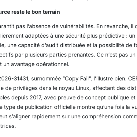
rce reste le bon terrain
antit pas l’absence de vulnérabilités. En revanche, il 
ulièrement adaptées à une sécurité plus prédictive : u
e, une capacité d’audit distribuée et la possibilité de f
ctifs par plusieurs parties prenantes. Ce n’est pas un 
st un avantage opérationnel.
026-31431, surnommée “Copy Fail”, l’illustre bien. 
le de privilèges dans le noyau Linux, affectant des dist
les depuis 2017, avec preuve de concept publique et
e type de publication officielle montre qu’une fois la vu
peut s’aligner rapidement sur une compréhension comm
trices.