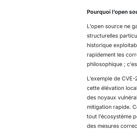
Pourquoi l’open sou
L’open source ne gar
structurelles partic
historique exploitabl
rapidement les corre
philosophique ; c’e
L’exemple de CVE-2
cette élévation loca
des noyaux vulnérab
mitigation rapide. C
tout l’écosystème 
des mesures correc