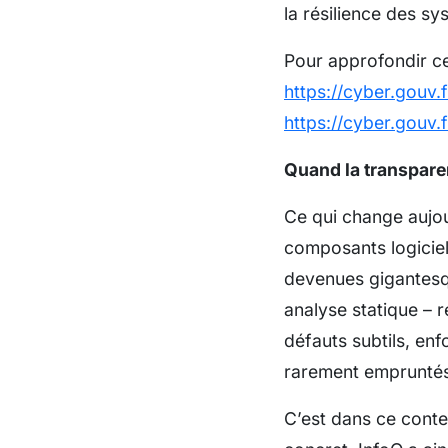
la résilience des sy
Pour approfondir cet
https://cyber.gouv
https://cyber.gouv.
Quand la transpare
Ce qui change aujour
composants logiciel
devenues gigantesqu
analyse statique – r
défauts subtils, en
rarement empruntés
C’est dans ce conte