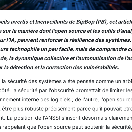
ils avertis et bienveillants de BipBop (PB), cet artic
sur la manière dont l’open source et les outils d’ana
ur l’IA, peuvent renforcer la résilience des systèmes. 
ours technophile un peu facile, mais de comprendre 
e, la dynamique collective et l’automatisation de l’a
 la détection et la correction des vulnérabilités.
 la sécurité des systèmes a été pensée comme un arbi
côté, la sécurité par l’obscurité promettait de limiter l
nement interne des logiciels ; de l’autre, l’open sour
 être plus robuste précisément parce qu’il pouvait êtr
t. La position de l’ANSSI s’inscrit désormais clairemen
 rappelant que l’open source peut soutenir la sécurité,