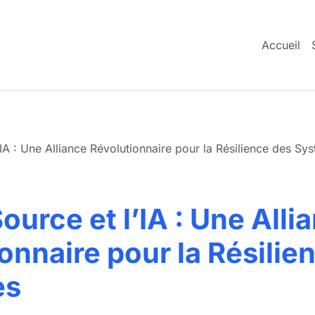
Accueil
’IA : Une Alliance Révolutionnaire pour la Résilience des Sy
ource et l’IA : Une Alli
onnaire pour la Résilie
es